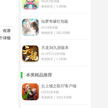
v8.22.0安卓版
角色扮演 | 1.38GB
仙梦奇缘红包版
v5.2.6安卓版
。在游
角色扮演 | 281.33MB
个详细
天龙3d九游版本
v1.1071.0.2安卓版
角色扮演 | 1.76GB
本类精品推荐
云上城之歌37客户端
v10.51安卓版
角色扮演 | 1021.51MB