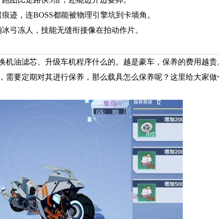
痕迹，连BOSS都能被物理引擎坑到卡墙角。
掏冰弓冻人，技能无缝衔接像在拍动作片。
换机油滤芯、升级车机程序什么的。越是豪车，保养的费用越贵
，需要定期对其进行保养，那么载具怎么保养呢？这里给大家做