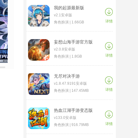
我的起源最新版
v2.1安卓版
详情
角色扮演 | 1.66GB
妄想山海手游官方版
v2.0.8安卓版
详情
角色扮演 | 1.8GB
无尽对决手游
v1.8.47.9191安卓版
详情
角色扮演 | 147.45MB
热血江湖手游变态版
v133.0安卓版
详情
角色扮演 | 916.79MB