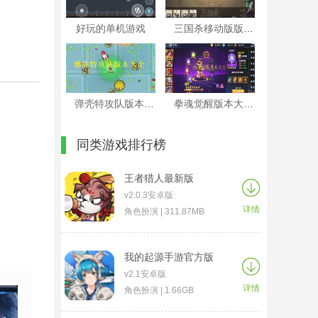
好玩的单机游戏
三国杀移动版版本大全
弹壳特攻队版本大全
拳魂觉醒版本大全
同类游戏排行榜
王者猎人最新版
v2.0.3安卓版
详情
角色扮演 | 311.87MB
我的起源手游官方版
v2.1安卓版
详情
角色扮演 | 1.66GB