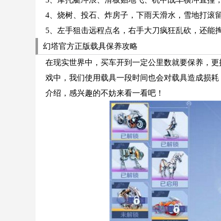
4、烧树、投石、炸房子，下雨天滑水，雪地打滚留
5、左手狙击远程点名，右手大刀疯狂乱砍，还能
幻塔官方正版载具保养攻略
在现实世界中，买车开到一定公里数就要保养，更
戏中，我们使用载具一段时间也会对载具造成损耗
介绍，感兴趣的不妨来看一看吧！