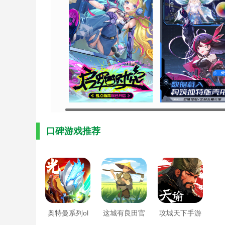
口碑游戏推荐
奥特曼系列ol
这城有良田官
攻城天下手游