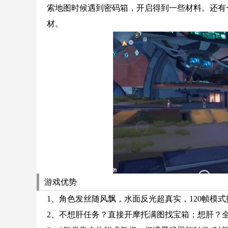
索地图时候遇到密码箱，开启得到一些材料。还有
材。
游戏优势
1、角色发丝随风飘，水面反光超真实，120帧模式
2、不想肝任务？直接开摩托满图找宝箱；想肝？全