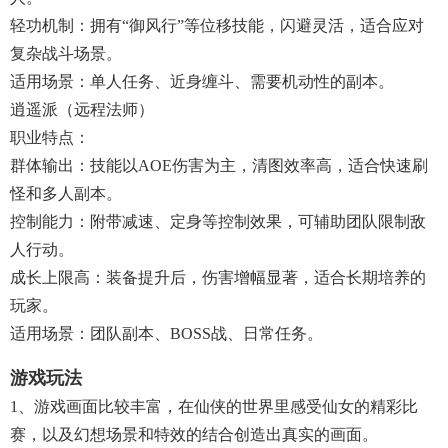
‌轻功机制‌：拥有“御风行”等位移技能，闪避灵活，适合应对
复杂战斗场景。
‌适用场景‌：单人任务、近身缠斗、需要机动性的副本。
‌逍遥派（远程法师）‌
‌职业特点‌：
‌群体输出‌：技能以AOE伤害为主，清图效率高，适合快速刷
怪和多人副本。
‌控制能力‌：附带减速、定身等控制效果，可辅助团队限制敌
人行动。
‌成长上限高‌：装备提升后，伤害增幅显著，适合长期培养的
玩家。
‌适用场景‌：团队副本、BOSS战、日常任务。
游戏玩法
1、游戏画面比较丰富，在仙侠的世界里感受仙女的精彩比
赛，以及幻想场景和特效的结合创造出真实的画面。