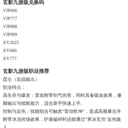
玄影九游版兑换码
VIP666
VIP777
VIP888
VIP999
XY2025
XY666
XY777
玄影九游版职业推荐
‌昆仑（近战输出）‌
‌职业特点‌：
‌高生存与爆发‌：普攻附带剑气伤害，同时具备吸血效果，兼
顾输出与续航能力，适合新手快速上手。
‌控制与反伤‌：技能组合可触发“雷动乾坤”，造成高额暴击并
附带冰冻控场效果，护盾破碎时还能通过“寒冰玄功”反伤敌
人。