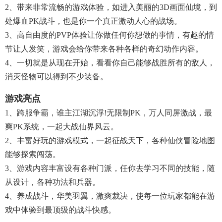
2、带来非常流畅的游戏体验，如进入美丽的3D画面仙境，到
处爆血PK战斗，也是你一个真正激动人心的战场。
3、高自由度的PVP体验让你做任何你想做的事情，有趣的情
节让人发笑，游戏会给你带来各种各样的奇幻动作内容。
4、一切就是从现在开始，看看你自己能够战胜所有的敌人，
消灭怪物可以得到不少装备。
游戏亮点
1、跨服争霸，谁主江湖沉浮!无限制PK，万人同屏激战，最
爽PK系统，一起大战仙界风云。
2、丰富好玩的游戏模式，一起征战天下，各种仙侠冒险地图
能够探索闯荡。
3、游戏内容丰富设有各种门派，任你去学习不同的技能，随
从设计，各种功法和兵器。
4、养成战斗，华美羽翼，激爽裁决，使每一位玩家都能在游
戏中体验到最顶级的战斗快感。