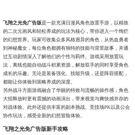
飞翔之光免广告版
是一款充满日漫风角色放置手游，以精致
的二次元画风和轻松养成的玩法为核心，带你进入一个绚烂
的幻想世界。玩家可收集众多风格迥异的角色，从热血勇者
到神秘魔女，每位角色都拥有独特的技能与背景故事，并通
过互动剧情深入了解他们的个性与羁绊。游戏采用放置玩
法，离线也能自动战斗积累资源，解放双手的同时享受角色
成长的乐趣。无论是装备强化、技能升级，还是阵容搭配，
都能让你体验到策略养成的深度。
另外战斗方面游戏融合了华丽的特效与流畅的操作感，角色
大招释放时更有震撼的动画演出，带来视觉与爽快感并存的
对战体验。此外还提供丰富的副本挑战、竞技场PK以及公会
协作玩法，感受全新的幻想冒险体验。
飞翔之光免广告版新手攻略