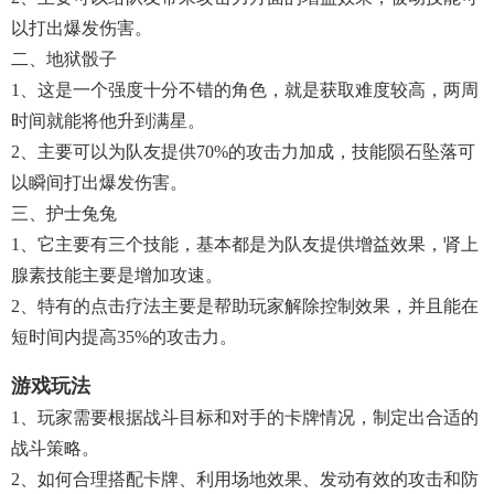
以打出爆发伤害。
二、地狱骰子
1、这是一个强度十分不错的角色，就是获取难度较高，两周
时间就能将他升到满星。
2、主要可以为队友提供70%的攻击力加成，技能陨石坠落可
以瞬间打出爆发伤害。
三、护士兔兔
1、它主要有三个技能，基本都是为队友提供增益效果，肾上
腺素技能主要是增加攻速。
2、特有的点击疗法主要是帮助玩家解除控制效果，并且能在
短时间内提高35%的攻击力。
游戏玩法
1、玩家需要根据战斗目标和对手的卡牌情况，制定出合适的
战斗策略。
2、如何合理搭配卡牌、利用场地效果、发动有效的攻击和防