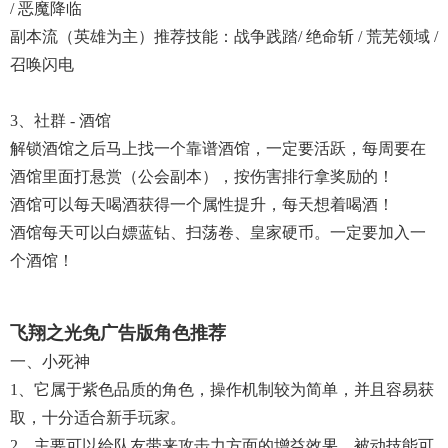
/ 恶魔降临
副本流（英雄为主）推荐技能：战争践踏/ 绝命斩 / 荒芜领域 /
召唤闪电
3、社群 - 酒馆
解锁酒馆之后马上找一个靠谱酒馆，一定要活跃，每周要在
酒馆里面打悬赏（公会副本），按伤害排行拿奖励的！
酒馆可以每天喝酒获得一个属性提升，每天想着喝酒！
酒馆每天可以白嫖蓝钻、扫荡卷、皇家硬币。一定要加入一
个酒馆！
飞翔之光免广告版角色推荐
一、小死神
1、它属于紫色品质的角色，操作机制较为简单，并且容易获
取，十分适合新手玩家。
2、主要可以给队友带来攻击力方面的增益效果，被动技能可