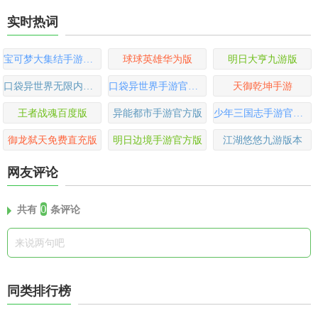
实时热词
宝可梦大集结手游国际服
球球英雄华为版
明日大亨九游版
口袋异世界无限内购版
口袋异世界手游官方版
天御乾坤手游
王者战魂百度版
异能都市手游官方版
少年三国志手游官方版
御龙弑天免费直充版
明日边境手游官方版
江湖悠悠九游版本
网友评论
0
共有
条评论
同类排行榜