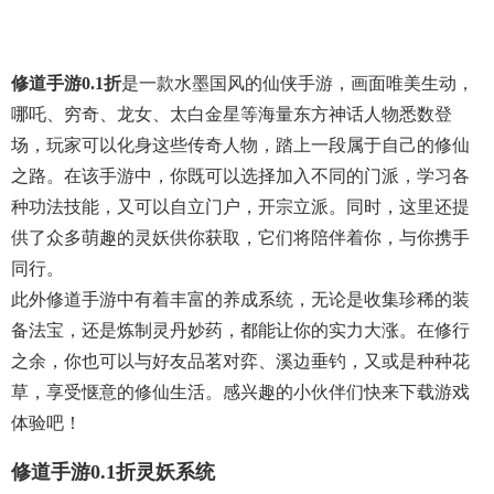
修道手游0.1折
是一款水墨国风的仙侠手游，画面唯美生动，
哪吒、穷奇、龙女、太白金星等海量东方神话人物悉数登
场，玩家可以化身这些传奇人物，踏上一段属于自己的修仙
之路。在该手游中，你既可以选择加入不同的门派，学习各
种功法技能，又可以自立门户，开宗立派。同时，这里还提
供了众多萌趣的灵妖供你获取，它们将陪伴着你，与你携手
同行。
此外修道手游中有着丰富的养成系统，无论是收集珍稀的装
备法宝，还是炼制灵丹妙药，都能让你的实力大涨。在修行
之余，你也可以与好友品茗对弈、溪边垂钓，又或是种种花
草，享受惬意的修仙生活。感兴趣的小伙伴们快来下载游戏
体验吧！
修道手游0.1折灵妖系统