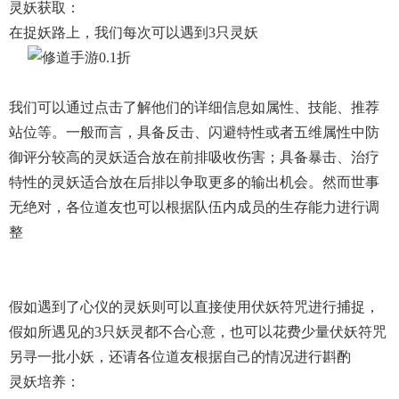
灵妖获取：
在捉妖路上，我们每次可以遇到3只灵妖
我们可以通过点击了解他们的详细信息如属性、技能、推荐
站位等。一般而言，具备反击、闪避特性或者五维属性中防
御评分较高的灵妖适合放在前排吸收伤害；具备暴击、治疗
特性的灵妖适合放在后排以争取更多的输出机会。然而世事
无绝对，各位道友也可以根据队伍内成员的生存能力进行调
整
假如遇到了心仪的灵妖则可以直接使用伏妖符咒进行捕捉，
假如所遇见的3只妖灵都不合心意，也可以花费少量伏妖符咒
另寻一批小妖，还请各位道友根据自己的情况进行斟酌
灵妖培养：