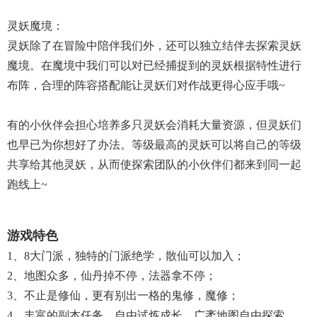
灵妖魔境：
灵妖除了在冒险中陪伴我们外，还可以独立结伴去探索灵妖
魔境。在魔境中我们可以对已经捕捉到的灵妖根据特性进行
布阵，合理的阵容搭配能让灵妖们对作战更得心应手哦~
有的小伙伴会担心培养多只灵妖会消耗大量资源，但灵妖们
也早已为你想好了办法。等级最高的灵妖可以将自己的等级
共享给其他灵妖，从而使探索团队的小伙伴们都来到同一起
跑线上~
游戏特色
1、8大门派，独特的门派绝学，散仙可以加入；
2、地图众多，仙丹掉不停，法器拿不停；
3、不止是修仙，更有别出一格的鬼修，魔修；
4、丰富的副本任务，自由试炼成长，广袤地图自由探索。