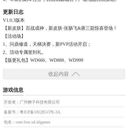
更新日志
V1.0.3版本
【新皮肤】百战成神，新皮肤·张肠飞&唐三菇惊喜登场！
【活动场】
1、问鼎修道，天梯决赛，新PVP活动开启；
2、活动专属签到礼。
【版更礼包】WD666、WD888、WD999
收起内容
游戏信息
开发者：广州狮子科技有限公司
备案号：粤ICP备18128513号-3A
包名：com.lion.xd.aligames