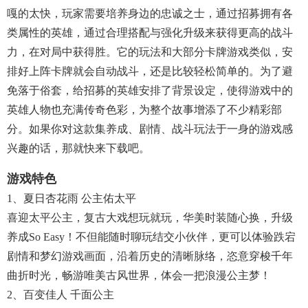
嘎的太快，玩家需要培养身边的忠诚之士，通过招募拥有各
类属性的英雄，通过合理搭配与强化升级来获得更高的战斗
力，在对局中获得胜。它的玩法和大部分卡牌游戏类似，安
排好上阵卡牌就会自动战斗，还是比较轻松简单的。为了避
免落于俗套，给招募的英雄安排了背景设定，使得游戏中的
英雄人物也充满传奇色彩，为整个故事增添了不少精彩部
分。如果你对这款集养成、剧情、战斗玩法于一身的游戏感
兴趣的话，那就快来下载吧。
游戏特色
1、夏日杏花雨 公主佑太平
喜迎太平公主，复古大戏想玩就玩，华美时装随心换，升级
养成so Easy！不但能随时聊玩结交小伙伴，更可以体验跌宕
剧情和梦幻游戏画面，沿着历史的清晰脉络，恣意穿梭千年
曲折时光，畅游唯美古风世界，体会一把浪漫公主梦！
2、百变佳人 千面公主