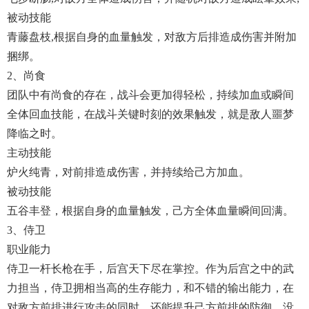
被动技能
青藤盘枝,根据自身的血量触发，对敌方后排造成伤害并附加
捆绑。
2、尚食
团队中有尚食的存在，战斗会更加得轻松，持续加血或瞬间
全体回血技能，在战斗关键时刻的效果触发，就是敌人噩梦
降临之时。
主动技能
炉火纯青，对前排造成伤害，并持续给己方加血。
被动技能
五谷丰登，根据自身的血量触发，己方全体血量瞬间回满。
3、侍卫
职业能力
侍卫一杆长枪在手，后宫天下尽在掌控。作为后宫之中的武
力担当，侍卫拥相当高的生存能力，和不错的输出能力，在
对敌方前排进行攻击的同时，还能提升己方前排的防御，没