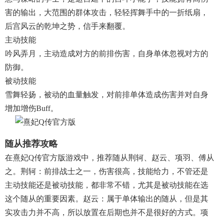
害的输出，大范围的群体攻击，轻轻挥舞手中的一折纸扇，
后宫风云的乾坤之势，信手来翻覆。
主动技能
吟风弄月，主动造成对方的前排伤害，自身单体忽视对方的
防御。
被动技能
雪舞轻扬，被动的血量触发，对前排单体造成伤害并对自身
增加增伤buff。
随从推荐攻略
在熹妃Q传官方版游戏中，推荐随从荆轲、赵云、项羽、傅从
之。荆轲：前排战士之一，伤害很高，技能给力，不管还是
主动技能还是被动技能，都非常不错，尤其是被动技能在选
这个随从的重要因素。赵云：属于单体输出的随从，但是其
实攻击力并不高，所以放置在后期也并不是很好的方式。项