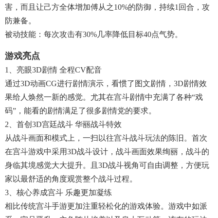
害，而且让己方全体增加傅从之10%的防御，持续1回合，攻
防兼备。
被动技能：每次攻击有30%几率降低目标40点气势。
游戏亮点
1、亮眼3D剧情 全程CV配音
通过3D动画CG进行剧情演示，看惯了图文剧情，3D剧情效
果给人焕然一新的感觉。尤其在宫斗剧情中充满了各种“戏
码”，能看的剧情满足了很多剧情党的要求。
2、首创3D宫廷战斗 华丽战斗特效
从战斗画面和模式上，一扫以往宫斗战斗玩法的陈旧。首次
在宫斗游戏中采用3D战斗设计，战斗画面效果绚丽，战斗的
身临其境感觉大大提升。且3D战斗视角可自由调整，方便玩
家以最舒适的角度观赏整个战斗过程。
3、核心养成宫斗 乐趣更加凝练
相比传统宫斗手游更加注重轻松化的游戏体验。游戏中如派