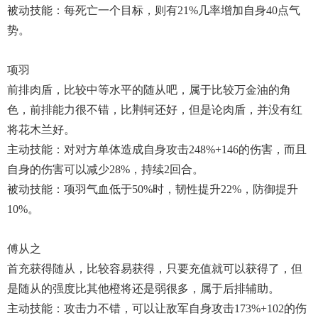
被动技能：每死亡一个目标，则有21%几率增加自身40点气
势。
项羽
前排肉盾，比较中等水平的随从吧，属于比较万金油的角
色，前排能力很不错，比荆轲还好，但是论肉盾，并没有红
将花木兰好。
主动技能：对对方单体造成自身攻击248%+146的伤害，而且
自身的伤害可以减少28%，持续2回合。
被动技能：项羽气血低于50%时，韧性提升22%，防御提升
10%。
傅从之
首充获得随从，比较容易获得，只要充值就可以获得了，但
是随从的强度比其他橙将还是弱很多，属于后排辅助。
主动技能：攻击力不错，可以让敌军自身攻击173%+102的伤