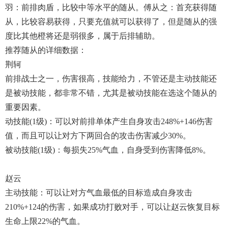
羽：前排肉盾，比较中等水平的随从。傅从之：首充获得随
从，比较容易获得，只要充值就可以获得了，但是随从的强
度比其他橙将还是弱很多，属于后排辅助。
推荐随从的详细数据：
荆轲
前排战士之一，伤害很高，技能给力，不管还是主动技能还
是被动技能，都非常不错，尤其是被动技能在选这个随从的
重要因素。
动技能(1级)：可以对前排单体产生自身攻击248%+146伤害
值，而且可以让对方下两回合的攻击伤害减少30%。
被动技能(1级)：每损失25%气血，自身受到伤害降低8%。
赵云
主动技能：可以让对方气血最低的目标造成自身攻击
210%+124的伤害，如果成功打败对手，可以让赵云恢复目标
生命上限22%的气血。